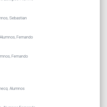
umnos, Sebastian
. Alumnos, Fernando
lumnos, Fernando
omecq. Alumnos