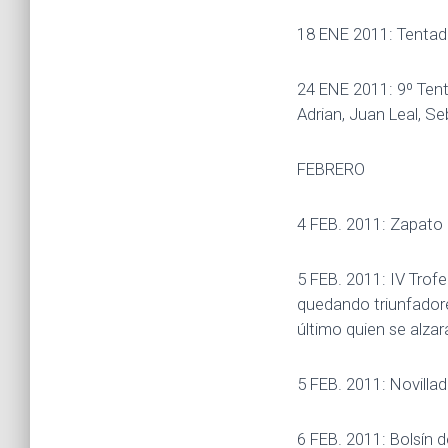
18 ENE 2011: Tentade
24 ENE 2011: 9º Tent
Adrian, Juan Leal, S
FEBRERO
4 FEB. 2011: Zapato 
5 FEB. 2011: IV Trofe
quedando triunfador
último quien se alzar
5 FEB. 2011: Novilla
6 FEB. 2011: Bolsín 