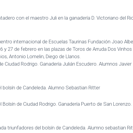
tadero con el maestro Juli en la ganadería D. Victoriano del 
entro internacional de Escuelas Taurinas Fundación Joao Alber
 26 y 27 de febrero en las plazas de Toros de Arruda Dos Vinh
os, Antonio Lomelin, Diego de Llanos.
de Ciudad Rodrigo. Ganadería Julián Escudero. Alumnos Javier B
el bolsín de Candeleda. Alumno Sebastian Ritter
el Bolsín de Ciudad Rodrigo. Ganadería Puerto de San Lorenz
da triunfadores del bolsín de Candeleda. Alumno sebastian Ritt