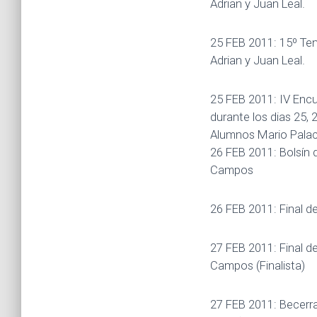
Adrian y Juan Leal.
25 FEB 2011: 15º Ten
Adrian y Juan Leal.
25 FEB 2011: IV Encu
durante los dias 25,
Alumnos Mario Palaci
26 FEB 2011: Bolsín 
Campos
26 FEB 2011: Final d
27 FEB 2011: Final d
Campos (Finalista)
27 FEB 2011: Becerra