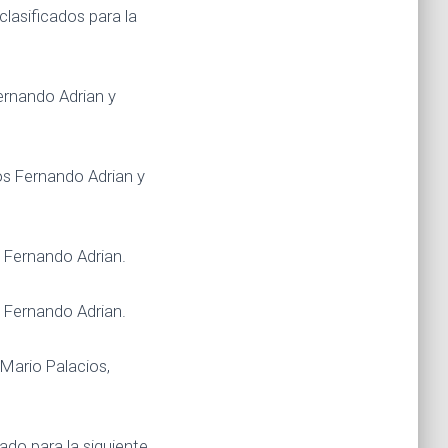
clasificados para la
ernando Adrian y
os Fernando Adrian y
o Fernando Adrian.
o Fernando Adrian.
Mario Palacios,
ado para la siguiente