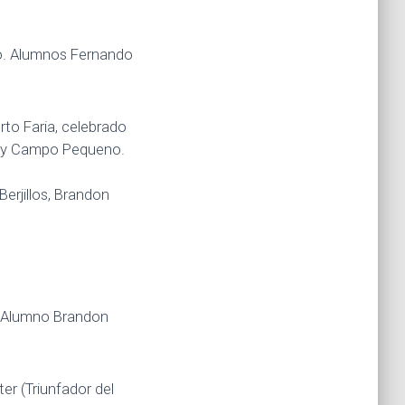
Rio. Alumnos Fernando
to Faria, celebrado
os y Campo Pequeno.
erjillos, Brandon
o. Alumno Brandon
er (Triunfador del