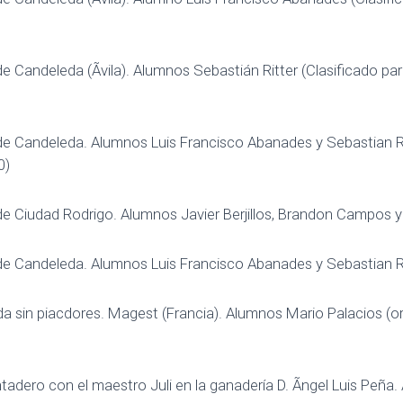
e Candeleda (Ãvila). Alumnos Sebastián Ritter (Clasificado para
de Candeleda. Alumnos Luis Francisco Abanades y Sebastian Ri
0)
de Ciudad Rodrigo. Alumnos Javier Berjillos, Brandon Campos y
de Candeleda. Alumnos Luis Francisco Abanades y Sebastian Ri
da sin piacdores. Magest (Francia). Alumnos Mario Palacios (o
tadero con el maestro Juli en la ganadería D. Ãngel Luis Peñ