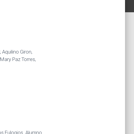
Aquilino Giron,
, Mary Paz Torres,
os Eulogios. Alumno