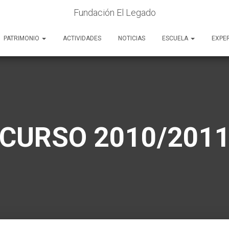
Fundación El Legado
PATRIMONIO
ACTIVIDADES
NOTICIAS
ESCUELA
EXPE
CURSO 2010/201