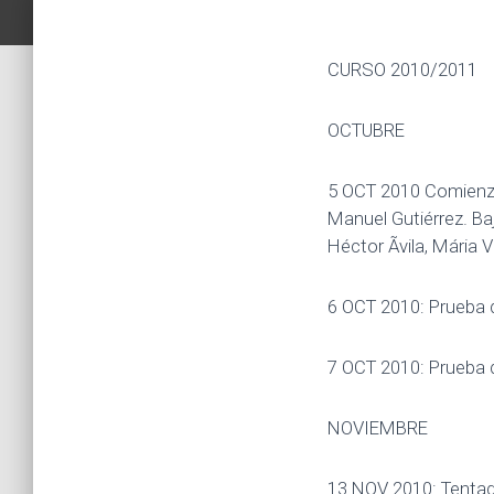
CURSO 2010/2011
OCTUBRE
5 OCT 2010 Comienzo 
Manuel Gutiérrez. Baj
Héctor Ãvila, Mária 
6 OCT 2010: Prueba d
7 OCT 2010: Prueba de
NOVIEMBRE
13 NOV 2010: Tentade