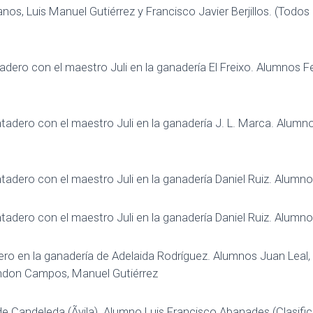
os, Luis Manuel Gutiérrez y Francisco Javier Berjillos. (Todos 
adero con el maestro Juli en la ganadería El Freixo. Alumnos F
tadero con el maestro Juli en la ganadería J. L. Marca. Alumn
tadero con el maestro Juli en la ganadería Daniel Ruiz. Alumn
tadero con el maestro Juli en la ganadería Daniel Ruiz. Alumn
ro en la ganadería de Adelaida Rodríguez. Alumnos Juan Leal, 
andon Campos, Manuel Gutiérrez
e Candeleda (Ãvila). Alumno Luis Francisco Abanades (Clasific