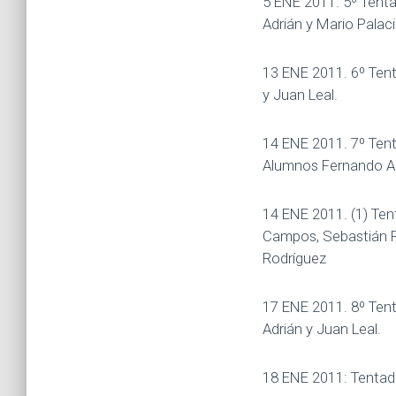
5 ENE 2011. 5º Tenta
Adrián y Mario Palaci
13 ENE 2011. 6º Tent
y Juan Leal.
14 ENE 2011. 7º Tent
Alumnos Fernando Ad
14 ENE 2011. (1) Te
Campos, Sebastián Ri
Rodríguez
17 ENE 2011. 8º Ten
Adrián y Juan Leal.
18 ENE 2011: Tentade