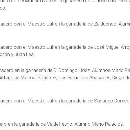
dero con el Maestro Juli en la ganadería de D. José Luis Inie
os.
adero con el Maestro Juli en la ganadería de Zalduendo. Alu
adero con el Maestro Juli en la ganadería de José Miguel Arroy
rián y Juan Leal.
ntadero en la ganadería de D. Domingo Hdez. Alumnos Mario Pa
tter, Luis Manuel Gutiérrez, Luis Francisco Abanades, Diego d
tadero con el Maestro Juli en la ganadería de Santiago Dome
ro en la ganadería de Valdefresno. Alumno Mario Palacios.