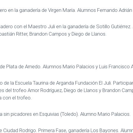
ro en la ganadería de Virgen María. Alumnos Fernando Adrián 
adero con el Maestro Juli en la ganadería de Sotillo Gutiérrez
ebastián Ritter, Brandon Campos y Diego de Llanos.
de Plata de Arnedo. Alumnos Mario Palacios y Luis Francisco
o de la Escuela Taurina de Arganda Fundación El Juli. Particip
es del trofeo Amor Rodríguez, Diego de Llanos y Brandon Cam
a con el trofeo.
da sin picadores en Esquivias (Toledo). Alumno Mario Palacios.
de Ciudad Rodrigo. Primera Fase, ganadería Los Bayones. Alu