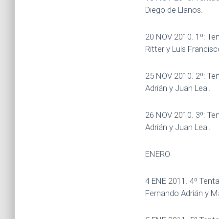
Diego de Llanos.
20 NOV 2010. 1º: Ten
Ritter y Luis Franci
25 NOV 2010. 2º: Ten
Adrián y Juan Leal.
26 NOV 2010. 3º: Ten
Adrián y Juan Leal.
ENERO
4 ENE 2011. 4º Tenta
Fernando Adrián y Ma