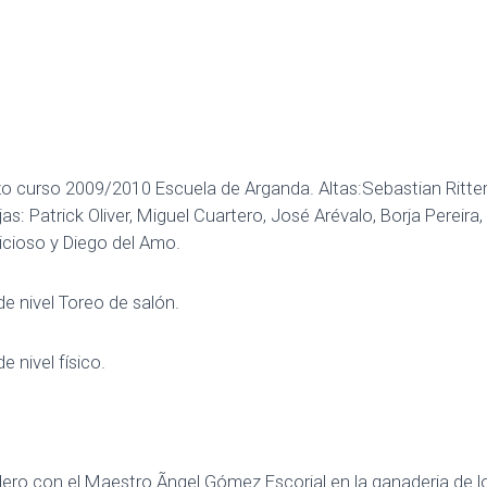
curso 2009/2010 Escuela de Arganda. Altas:Sebastian Ritter, 
as: Patrick Oliver, Miguel Cuartero, José Arévalo, Borja Pereira
Vicioso y Diego del Amo.
e nivel Toreo de salón.
 nivel físico.
ro con el Maestro Ãngel Gómez Escorial en la ganaderia de l