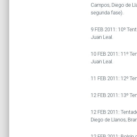
Campos, Diego de Llan
segunda fase).
9 FEB 2011: 10º Tent
Juan Leal.
10 FEB 2011: 11º Ten
Juan Leal.
11 FEB 2011: 12º Ten
12 FEB 2011: 13º Ten
12 FEB 2011: Tentade
Diego de Llanos, Br
12 FEB 2011: Bolsín d