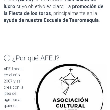
lucro
cuyo objetivo es claro: La
promoción de
la Fiesta de los toros
, principalmente en la
ayuda de nuestra Escuela de Tauromaquia
.
ⓘ
¿Por qué AFEJ?
AFEJ nace
en el año
2007 y se
crea con la
idea de
agrupar a
quienes