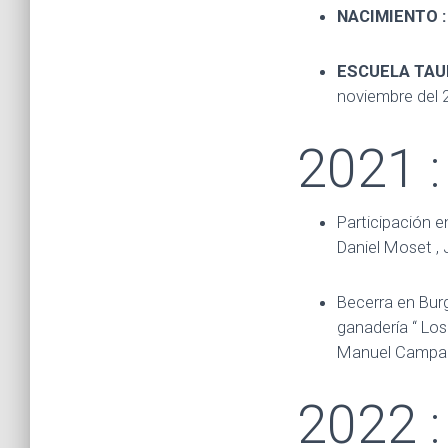
NACIMIENTO 
ESCUELA TAU
noviembre del 
2021 :
Participación en
Daniel Moset , 
Becerra en Burg
ganadería “ Los
Manuel Campano
2022 :