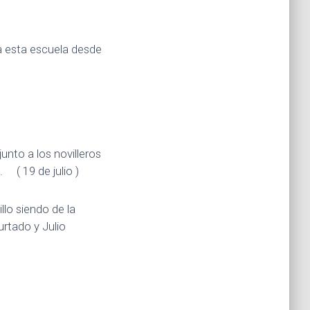
 a esta escuela desde
junto a los novilleros
 ( 19 de julio )
llo siendo de la
rtado y Julio