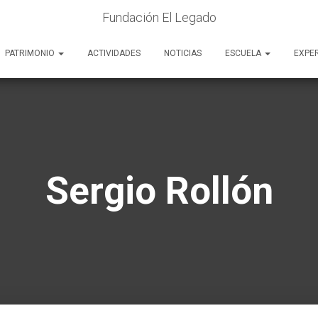
Fundación El Legado
PATRIMONIO
ACTIVIDADES
NOTICIAS
ESCUELA
EXPE
Sergio Rollón