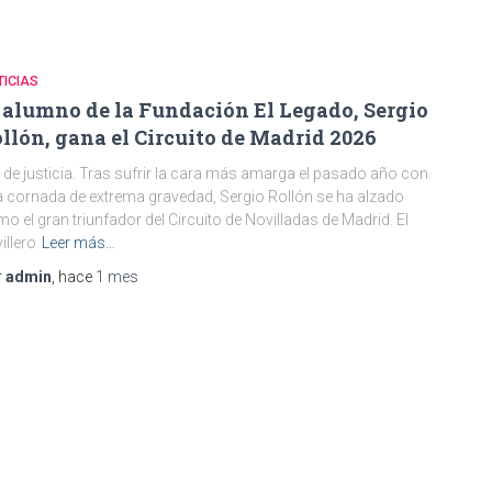
ICIAS
 alumno de la Fundación El Legado, Sergio
llón, gana el Circuito de Madrid 2026
 de justicia. Tras sufrir la cara más amarga el pasado año con
 cornada de extrema gravedad, Sergio Rollón se ha alzado
o el gran triunfador del Circuito de Novilladas de Madrid. El
illero
Leer más…
r
admin
, hace
1 mes