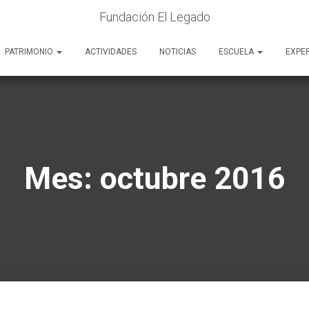
Fundación El Legado
PATRIMONIO
ACTIVIDADES
NOTICIAS
ESCUELA
EXPE
Mes:
octubre 2016