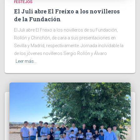
FESTEJOS
El Juli abre El Freixo a los novilleros
de la Fundación
El Juli abre El Freixo a los novilleros de su Fundación,
Rollón y Chinchón, de cara a sus presentaciones en
Sevilla y Madrid, respectivamente. Jornada inolvidable la
de los jóvenes novilleros Sergio Rollón y Álvaro
Leer más…