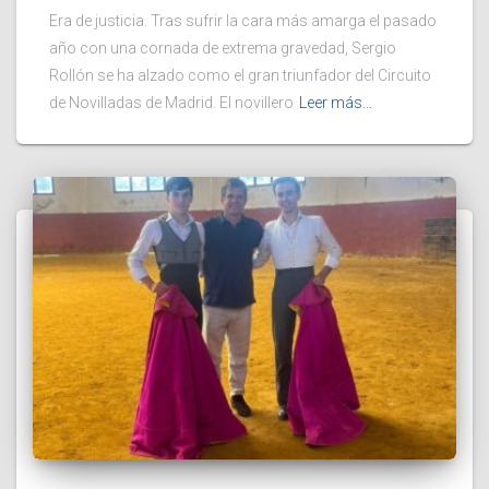
Era de justicia. Tras sufrir la cara más amarga el pasado
año con una cornada de extrema gravedad, Sergio
Rollón se ha alzado como el gran triunfador del Circuito
de Novilladas de Madrid. El novillero
Leer más…