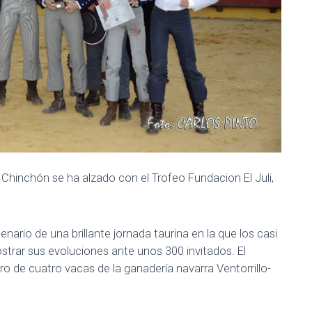
Chinchón se ha alzado con el Trofeo Fundacion El Juli,
nario de una brillante jornada taurina en la que los casi
trar sus evoluciones ante unos 300 invitados. El
de cuatro vacas de la ganadería navarra Ventorrillo-