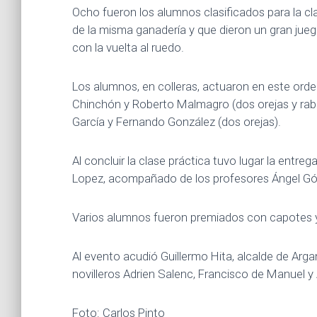
Ocho fueron los alumnos clasificados para la cla
de la misma ganadería y que dieron un gran jueg
con la vuelta al ruedo.
Los alumnos, en colleras, actuaron en este orden
Chinchón y Roberto Malmagro (dos orejas y rabo
García y Fernando González (dos orejas).
Al concluir la clase práctica tuvo lugar la entre
Lopez, acompañado de los profesores Ángel Góm
Varios alumnos fueron premiados con capotes y m
Al evento acudió Guillermo Hita, alcalde de Ar
novilleros Adrien Salenc, Francisco de Manuel 
Foto: Carlos Pinto