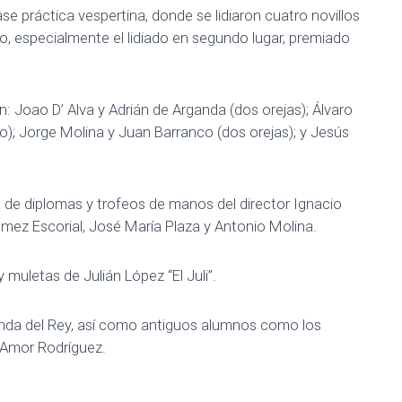
se práctica vespertina, donde se lidiaron cuatro novillos
o, especialmente el lidiado en segundo lugar, premiado
: Joao D’ Alva y Adrián de Arganda (dos orejas); Álvaro
); Jorge Molina y Juan Barranco (dos orejas); y Jesús
ga de diplomas y trofeos de manos del director Ignacio
ez Escorial, José María Plaza y Antonio Molina.
uletas de Julián López “El Juli”.
ganda del Rey, así como antiguos alumnos como los
y Amor Rodríguez.