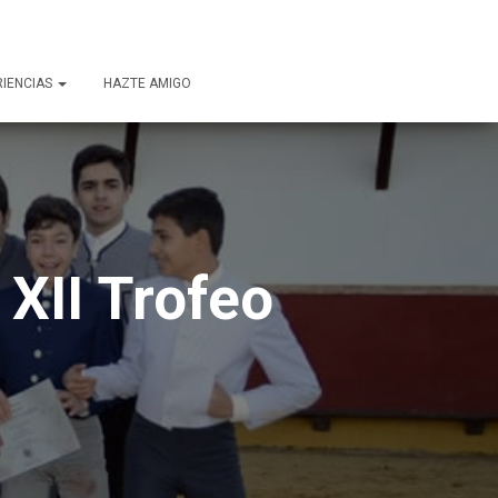
RIENCIAS
HAZTE AMIGO
XII Trofeo