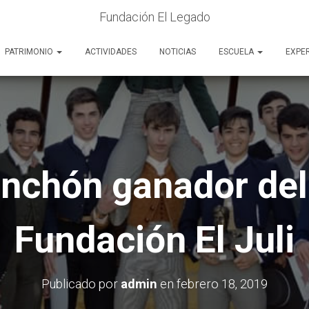
Fundación El Legado
PATRIMONIO
ACTIVIDADES
NOTICIAS
ESCUELA
EXPE
inchón ganador del 
Fundación El Juli
Publicado por
admin
en
febrero 18, 2019