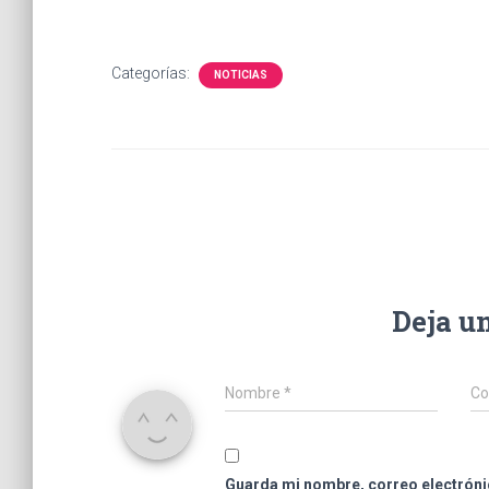
Categorías:
NOTICIAS
Deja u
Nombre
*
Co
Guarda mi nombre, correo electróni