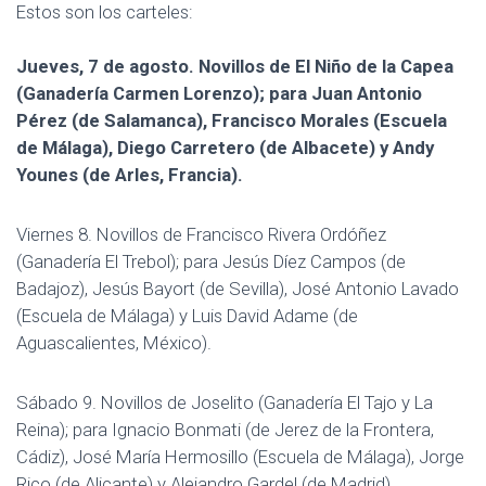
Estos son los carteles:
Jueves, 7 de agosto. Novillos de El Niño de la Capea
(Ganadería Carmen Lorenzo); para Juan Antonio
Pérez (de Salamanca), Francisco Morales (Escuela
de Málaga), Diego Carretero (de Albacete) y Andy
Younes (de Arles, Francia).
Viernes 8. Novillos de Francisco Rivera Ordóñez
(Ganadería El Trebol); para Jesús Díez Campos (de
Badajoz), Jesús Bayort (de Sevilla), José Antonio Lavado
(Escuela de Málaga) y Luis David Adame (de
Aguascalientes, México).
Sábado 9. Novillos de Joselito (Ganadería El Tajo y La
Reina); para Ignacio Bonmati (de Jerez de la Frontera,
Cádiz), José María Hermosillo (Escuela de Málaga), Jorge
Rico (de Alicante) y Alejandro Gardel (de Madrid).