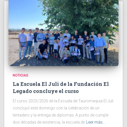
NOTICIAS
La Escuela El Juli de la Fundación El
Legado concluye el curso
El curso 2025/2026 de la Escuela de Tauromaquia El Juli
concluyó este domingo con la celebración de un
tentadero y la entrega de diplomas. A punto de cumplir
dos décadas de existencia, la escuela de
Leer más…