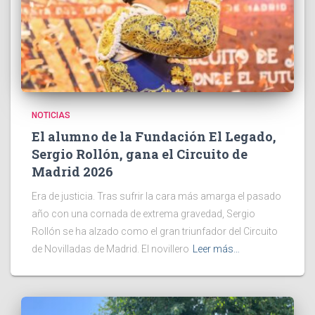
NOTICIAS
El alumno de la Fundación El Legado,
Sergio Rollón, gana el Circuito de
Madrid 2026
Era de justicia. Tras sufrir la cara más amarga el pasado
año con una cornada de extrema gravedad, Sergio
Rollón se ha alzado como el gran triunfador del Circuito
de Novilladas de Madrid. El novillero
Leer más…