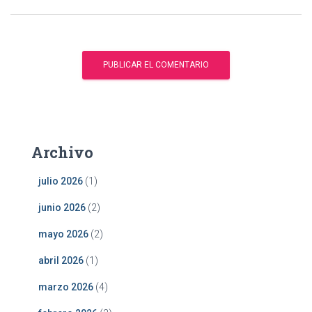
Archivo
julio 2026
(1)
junio 2026
(2)
mayo 2026
(2)
abril 2026
(1)
marzo 2026
(4)