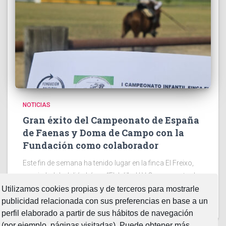
NOTICIAS
Gran éxito del Campeonato de España
de Faenas y Doma de Campo con la
Fundación como colaborador
Este fin de semana ha tenido lugar en la finca El Freixo,
propiedad de Julián López “El Juli”. el LV Campeonato de
España Intercomunitario de Faenas y Doma de Campo
Utilizamos cookies propias y de terceros para mostrarle
2026. Dos jornadas en la
Leer más…
publicidad relacionada con sus preferencias en base a un
perfil elaborado a partir de sus hábitos de navegación
(por ejemplo, páginas visitadas). Puede obtener más