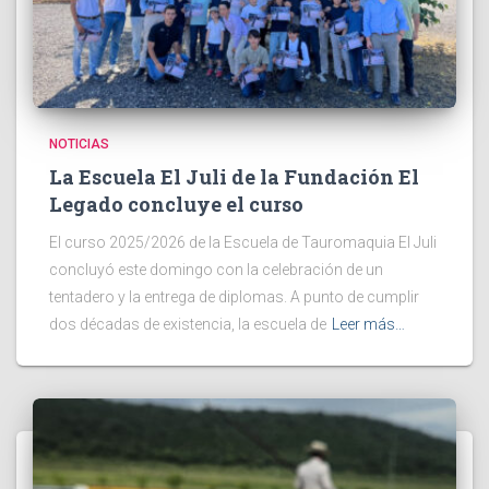
NOTICIAS
La Escuela El Juli de la Fundación El
Legado concluye el curso
El curso 2025/2026 de la Escuela de Tauromaquia El Juli
concluyó este domingo con la celebración de un
tentadero y la entrega de diplomas. A punto de cumplir
dos décadas de existencia, la escuela de
Leer más…