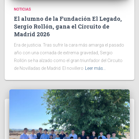
NOTICIAS
El alumno de la Fundación El Legado,
Sergio Rollón, gana el Circuito de
Madrid 2026
Era de justicia. Tras sufrir la cara más amarga el pasado
año con una cornada de extrema gravedad, Sergio
Rollón se ha alzado como el gran triunfador del Circuito
de Novilladas de Madrid. El novillero
Leer más…