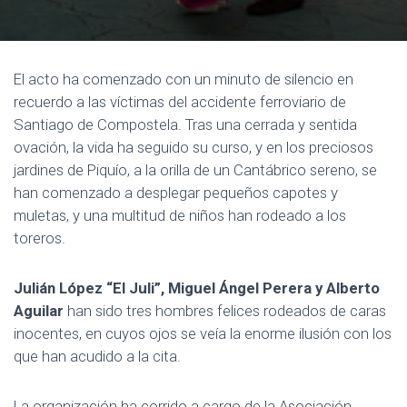
E
G
A
C
El acto ha comenzado con un minuto de silencio en
I
recuerdo a las víctimas del accidente ferroviario de
Ó
Santiago de Compostela. Tras una cerrada y sentida
N
ovación, la vida ha seguido su curso, y en los preciosos
jardines de Piquío, a la orilla de un Cantábrico sereno, se
han comenzado a desplegar pequeños capotes y
muletas, y una multitud de niños han rodeado a los
toreros.
Julián López “El Juli”, Miguel Ángel Perera y Alberto
Aguilar
han sido tres hombres felices rodeados de caras
inocentes, en cuyos ojos se veía la enorme ilusión con los
que han acudido a la cita.
La organización ha corrido a cargo de la Asociación