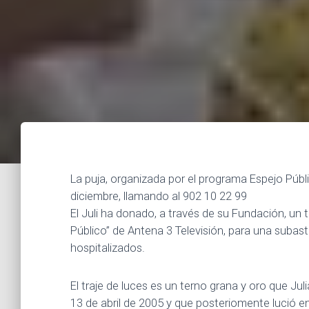
La puja, organizada por el programa Espejo Públ
diciembre, llamando al 902 10 22 99
El Juli ha donado, a través de su Fundación, un 
Público” de Antena 3 Televisión, para una subas
hospitalizados.
El traje de luces es un terno grana y oro que Jul
13 de abril de 2005 y que posteriomente lució en