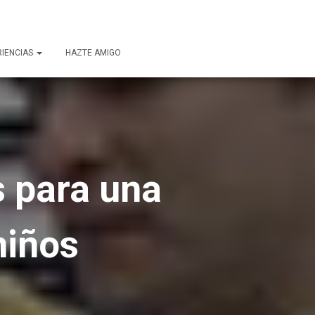
RIENCIAS
HAZTE AMIGO
s para una
niños