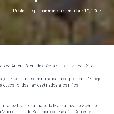
Publicado por
admin
en
diciembre 19, 2007
ico de Antena 3, queda abierta hasta al viernes 21 de
traje de luces a la semana solidaria del programa “Espejo
ta cuyos fondos irán destinados a los niños
ián López El Juli estrenó en la Maestranza de Sevilla el
 Madrid, el día de San Isidro de ese año. Con este