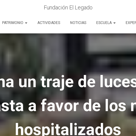
Fundación El Legado
PATRIMONIO
ACTIVIDADES
NOTICIAS
ESCUELA
EXPE
ona un traje de luce
sta a favor de los 
hospitalizados