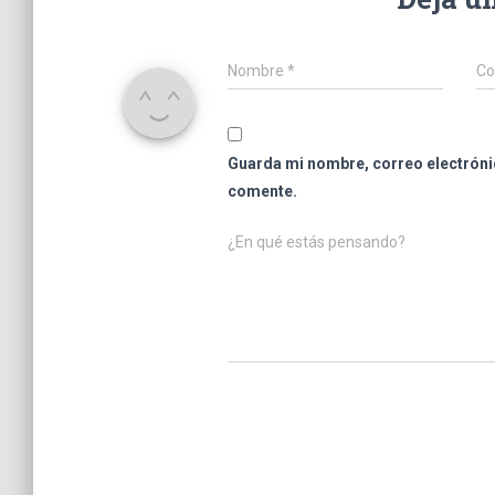
Nombre
*
Co
Guarda mi nombre, correo electróni
comente.
¿En qué estás pensando?