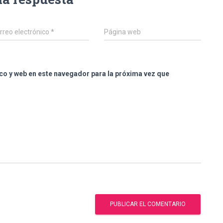
rreo electrónico
*
Página web
co y web en este navegador para la próxima vez que