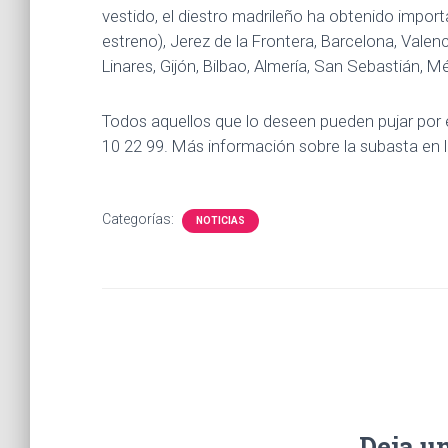
vestido, el diestro madrileño ha obtenido import
estreno), Jerez de la Frontera, Barcelona, Vale
Linares, Gijón, Bilbao, Almería, San Sebastián, M
Todos aquellos que lo deseen pueden pujar por e
10 22 99. Más información sobre la subasta en l
Categorías:
NOTICIAS
Deja u