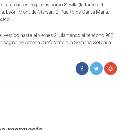
antes triunfos en plazas como Sevilla (la tarde del
ncia, León, Mont de Marsan, El Puerto de Santa María,
éxico …
l vestido hasta el viernes 21, llamando al teléfono 902
a página de Antena 3 referente a la Semana Solidaria.
na respuesta