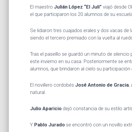
El maestro
Julián López “El Juli”
viajó desde O
el que participaron los 20 alumnos de su escuela
Se lidiaron tres cuajados erales y dos vacas de 
siendo el tercero premiado con la vuelta al rued
Tras el paseíllo se guardó un minuto de silencio
este invierno en su casa. Posteriormente se en
alumnos, que brindaron al cielo su participación e
El novillero cordobés
José Antonio de Gracia
,
natural.
Julio Aparicio
dejó constancia de su estilo artí
Y
Pablo Jurado
se encontró con un novillo extr