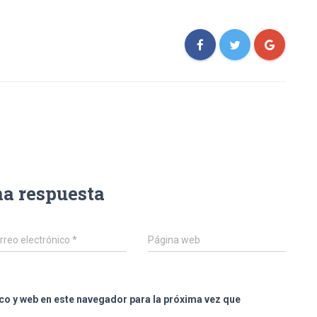
na respuesta
rreo electrónico
*
Página web
co y web en este navegador para la próxima vez que