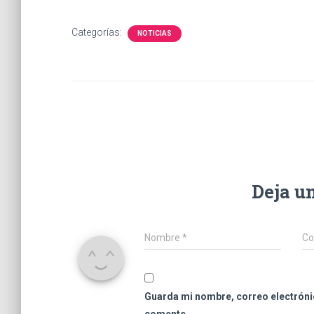
Categorías:
NOTICIAS
Deja u
Nombre
*
Co
Guarda mi nombre, correo electróni