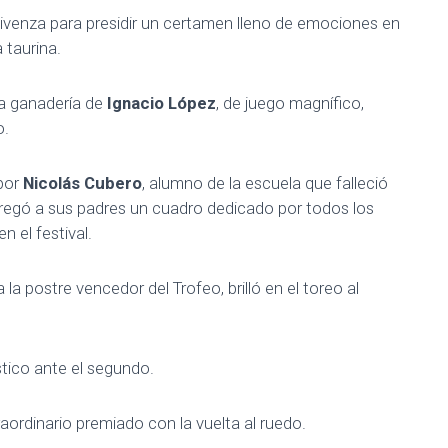
livenza para presidir un certamen lleno de emociones en
 taurina.
la ganadería de
Ignacio López
, de juego magnífico,
o.
 por
Nicolás Cubero
, alumno de la escuela que falleció
tregó a sus padres un cuadro dedicado por todos los
n el festival.
 a la postre vencedor del Trofeo, brilló en el toreo al
stico ante el segundo.
aordinario premiado con la vuelta al ruedo.