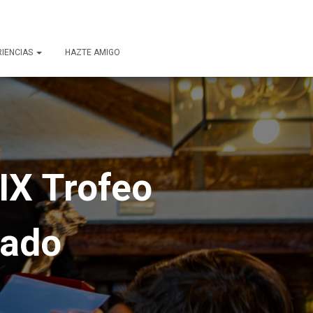
RIENCIAS
HAZTE AMIGO
XIX Trofeo
gado