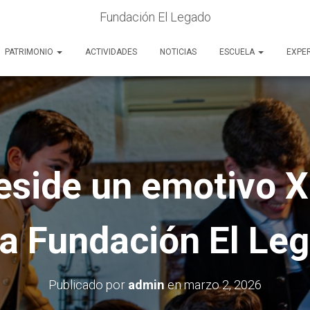
Fundación El Legado
PATRIMONIO
ACTIVIDADES
NOTICIAS
ESCUELA
EXPE
reside un emotivo 
la Fundación El Le
Publicado por
admin
en
marzo 2, 2026