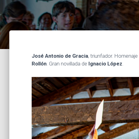
José Antonio de Gracia
, triunfador. Homenaj
Rollón
. Gran novillada de
Ignacio López
.