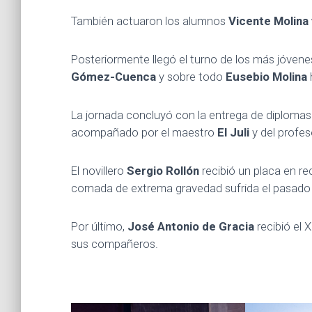
También actuaron los alumnos
Vicente Molina 
Posteriormente llegó el turno de los más jóven
Gómez-Cuenca
y sobre todo
Eusebio Molina
La jornada concluyó con la entrega de diplomas
acompañado por el maestro
El Juli
y del profe
El novillero
Sergio Rollón
recibió un placa en re
cornada de extrema gravedad sufrida el pasado
Por último,
José Antonio de Gracia
recibió el 
sus compañeros.