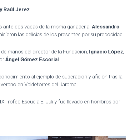
y Raúl Jerez
.
es ante dos vacas de la misma ganadería.
Alessandro
hicieron las delicias de los presentes por su precocidad.
 de manos del director de la Fundación,
Ignacio López
,
sor
Ángel Gómez Escorial
.
conocimiento al ejemplo de superación y afición tras la
 verano en Valdetorres del Jarama.
XIX Trofeo Escuela El Juli y fue llevado en hombros por