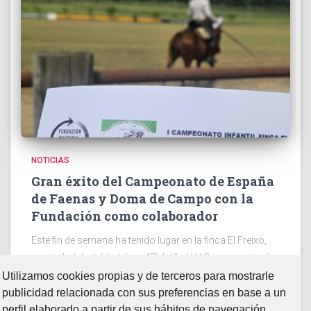
NOTICIAS
Gran éxito del Campeonato de España
de Faenas y Doma de Campo con la
Fundación como colaborador
Este fin de semana ha tenido lugar en la finca El Freixo,
propiedad de Julián López “El Juli”. el LV Campeonato de
España Intercomunitario de Faenas y Doma de Campo
Utilizamos cookies propias y de terceros para mostrarle
2026. Dos jornadas en la
Leer más…
publicidad relacionada con sus preferencias en base a un
perfil elaborado a partir de sus hábitos de navegación