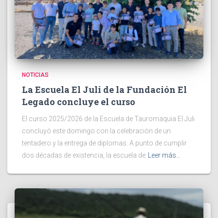
NOTICIAS
La Escuela El Juli de la Fundación El
Legado concluye el curso
El curso 2025/2026 de la Escuela de Tauromaquia El Juli
concluyó este domingo con la celebración de un
tentadero y la entrega de diplomas. A punto de cumplir
dos décadas de existencia, la escuela de
Leer más…