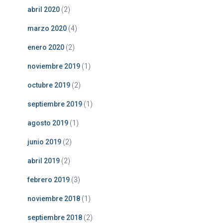
abril 2020
(2)
marzo 2020
(4)
enero 2020
(2)
noviembre 2019
(1)
octubre 2019
(2)
septiembre 2019
(1)
agosto 2019
(1)
junio 2019
(2)
abril 2019
(2)
febrero 2019
(3)
noviembre 2018
(1)
septiembre 2018
(2)