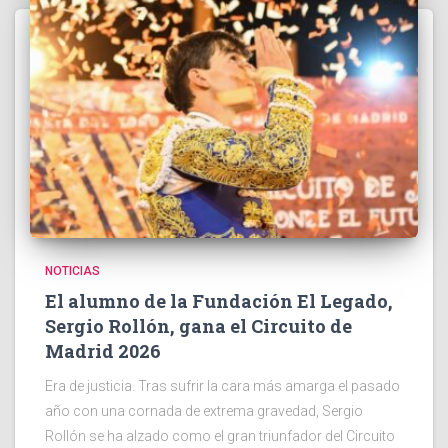
NOTICIAS
El alumno de la Fundación El Legado,
Sergio Rollón, gana el Circuito de
Madrid 2026
Era de justicia. Tras sufrir la cara más amarga el pasado
año con una cornada de extrema gravedad, Sergio
Rollón se ha alzado como el gran triunfador del Circuito