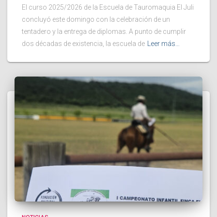
El curso 2025/2026 de la Escuela de Tauromaquia El Juli
concluyó este domingo con la celebración de un
tentadero y la entrega de diplomas. A punto de cumplir
dos décadas de existencia, la escuela de
Leer más…