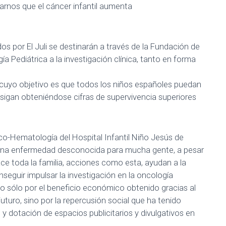
rnos que el cáncer infantil aumenta
os por El Juli se destinarán a través de la Fundación de
 Pediátrica a la investigación clínica, tanto en forma
, cuyo objetivo es que todos los niños españoles puedan
 sigan obteniéndose cifras de supervivencia superiores
nco-Hematología del Hospital Infantil Niño Jesús de
es una enfermedad desconocida para mucha gente, a pesar
ce toda la familia, acciones como esta, ayudan a la
nseguir impulsar la investigación en la oncología
o sólo por el beneficio económico obtenido gracias al
turo, sino por la repercusión social que ha tenido
y dotación de espacios publicitarios y divulgativos en