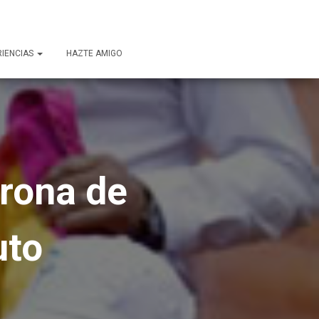
RIENCIAS
HAZTE AMIGO
rrona de
uto