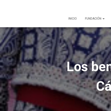
INICIO
FUNDACIÓN
Los ben
Cá