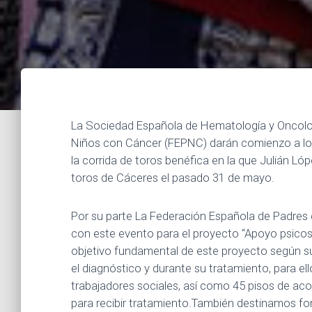
La Sociedad Española de Hematología y Oncolog
Niños con Cáncer (FEPNC) darán comienzo a lo
la corrida de toros benéfica en la que Julián Lóp
toros de Cáceres el pasado 31 de mayo.
Por su parte La Federación Española de Padres
con este evento para el proyecto “Apoyo psicoso
objetivo fundamental de este proyecto según su 
el diagnóstico y durante su tratamiento, para e
trabajadores sociales, así como 45 pisos de aco
para recibir tratamiento.También destinamos f