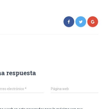
na respuesta
rreo electrónico
*
Página web