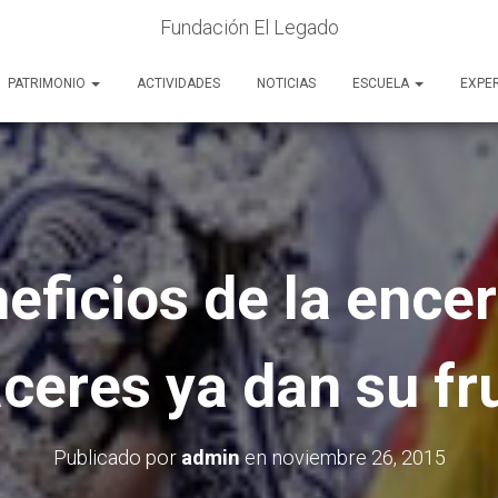
Fundación El Legado
PATRIMONIO
ACTIVIDADES
NOTICIAS
ESCUELA
EXPE
eficios de la ence
ceres ya dan su fr
Publicado por
admin
en
noviembre 26, 2015