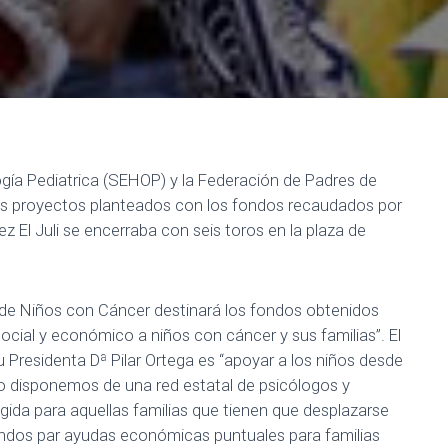
ía Pediatrica (SEHOP) y la Federación de Padres de
s proyectos planteados con los fondos recaudados por
ez El Juli se encerraba con seis toros en la plaza de
 de Niños con Cáncer destinará los fondos obtenidos
cial y económico a niños con cáncer y sus familias”. El
Presidenta Dª Pilar Ortega es “apoyar a los niños desde
llo disponemos de una red estatal de psicólogos y
gida para aquellas familias que tienen que desplazarse
ondos par ayudas económicas puntuales para familias