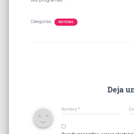
Categorías:
NOTICIAS
Deja u
Nombre
*
Co