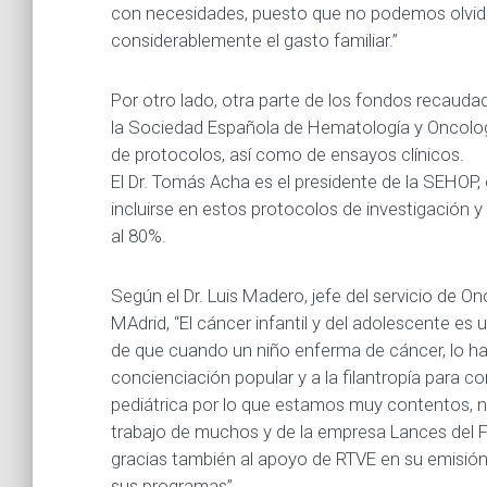
con necesidades, puesto que no podemos olvida
considerablemente el gasto familiar.”
Por otro lado, otra parte de los fondos recaudad
la Sociedad Española de Hematología y Oncología
de protocolos, así como de ensayos clínicos.
El Dr. Tomás Acha es el presidente de la SEHOP
incluirse en estos protocolos de investigación y
al 80%.
Según el Dr. Luis Madero, jefe del servicio de O
MAdrid, “El cáncer infantil y del adolescente 
de que cuando un niño enferma de cáncer, lo ha
concienciación popular y a la filantropía para co
pediátrica por lo que estamos muy contentos, n
trabajo de muchos y de la empresa Lances del Fu
gracias también al apoyo de RTVE en su emisión 
sus programas”.