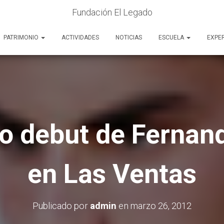
Fundación El Legado
PATRIMONIO
ACTIVIDADES
NOTICIAS
ESCUELA
EXPE
o debut de Fernan
en Las Ventas
Publicado por
admin
en
marzo 26, 2012