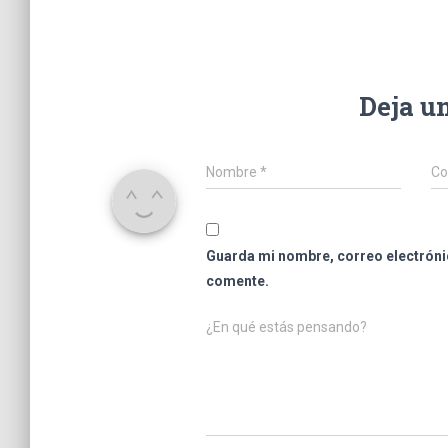
Deja u
Nombre
*
Co
Guarda mi nombre, correo electróni
comente.
¿En qué estás pensando?