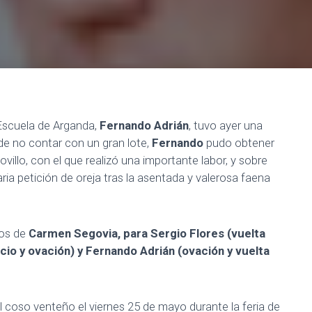
a Escuela de Arganda,
Fernando Adrián
, tuvo ayer una
de no contar con un gran lote,
Fernando
pudo obtener
villo, con el que realizó una importante labor, y sobre
ria petición de oreja tras la asentada y valerosa faena
los de
Carmen Segovia, para Sergio Flores (vuelta
ncio y ovación) y Fernando Adrián (ovación y vuelta
el coso venteño el viernes 25 de mayo durante la feria de