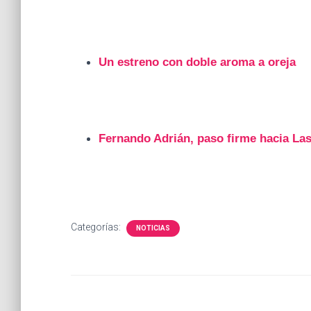
Un estreno con doble aroma a oreja
Fernando Adrián, paso firme hacia La
Categorías:
NOTICIAS