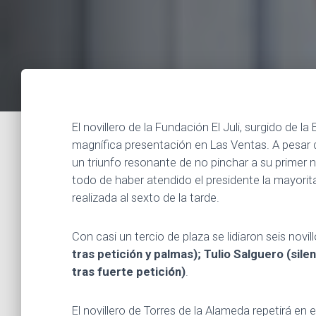
El novillero de la Fundación El Juli, surgido de l
magnífica presentación en Las Ventas. A pesar 
un triunfo resonante de no pinchar a su primer no
todo de haber atendido el presidente la mayorita
realizada al sexto de la tarde.
Con casi un tercio de plaza se lidiaron seis novil
tras petición y palmas); Tulio Salguero (sile
tras fuerte petición)
.
El novillero de Torres de la Alameda repetirá en 