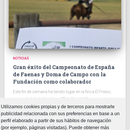
NOTICIAS
Gran éxito del Campeonato de España
de Faenas y Doma de Campo con la
Fundación como colaborador
Este fin de semana ha tenido lugar en la finca El Freixo,
propiedad de Julián López “El Juli”. el LV Campeonato de
España Intercomunitario de Faenas y Doma de Campo
Utilizamos cookies propias y de terceros para mostrarle
2026. Dos jornadas en la
Leer más…
publicidad relacionada con sus preferencias en base a un
perfil elaborado a partir de sus hábitos de navegación
(por ejemplo, páginas visitadas). Puede obtener más