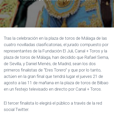
E
G
A
C
I
Ó
Tras la celebración en la plaza de toros de Málaga de las
N
cuatro novilladas clasificatorias, el jurado compuesto por
representantes de la Fundación El Juli, Canal + Toros y la
plaza de toros de Málaga, han decidido que Rafael Serna,
de Sevilla, y Daniel Menés, de Madrid, sean los dos
primeros finalistas de “Eres Torero” y que por lo tanto,
actúen en la gran final que tendrá lugar el jueves 21 de
agosto a las 11 de mañana en la plaza de toros de Bilbao
en un festejo televisado en directo por Canal + Toros.
El tercer finalista lo elegirá el público a través de la red
social Twitter.