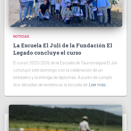
NOTICIAS
La Escuela El Juli de la Fundación El
Legado concluye el curso
El curso 2025/2026 de la Escuela de Tauromaquia El Juli
concluyó este domingo con la celebración de un
tentadero y la entrega de diplomas. A punto de cumplir
dos décadas de existencia, la escuela de
Leer más…