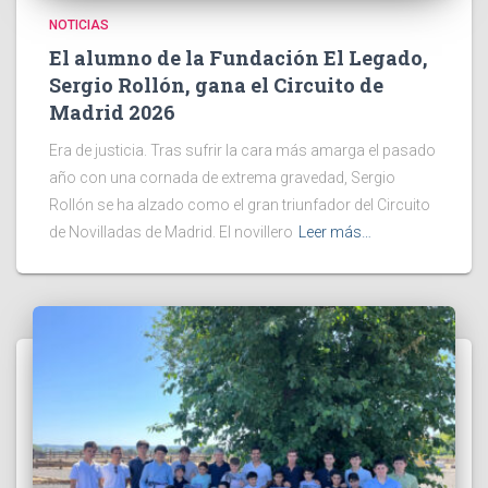
NOTICIAS
El alumno de la Fundación El Legado,
Sergio Rollón, gana el Circuito de
Madrid 2026
Era de justicia. Tras sufrir la cara más amarga el pasado
año con una cornada de extrema gravedad, Sergio
Rollón se ha alzado como el gran triunfador del Circuito
de Novilladas de Madrid. El novillero
Leer más…