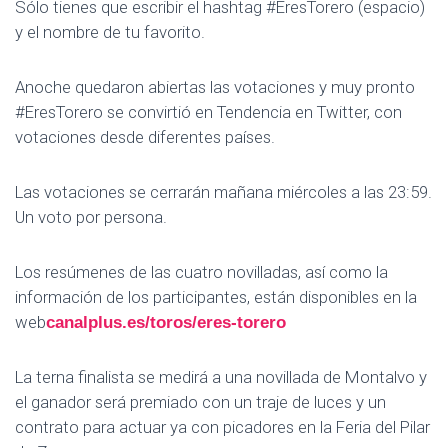
Sólo tienes que escribir el hashtag #EresTorero (espacio)
y el nombre de tu favorito.
Anoche quedaron abiertas las votaciones y muy pronto
#EresTorero se convirtió en Tendencia en Twitter, con
votaciones desde diferentes países.
Las votaciones se cerrarán mañana miércoles a las 23:59.
Un voto por persona.
Los resúmenes de las cuatro novilladas, así como la
información de los participantes, están disponibles en la
web
canalplus.es/toros/eres-torero
La terna finalista se medirá a una novillada de Montalvo y
el ganador será premiado con un traje de luces y un
contrato para actuar ya con picadores en la Feria del Pilar