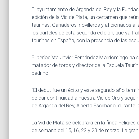
El ayuntamiento de Arganda del Rey y la Fundac
edición de la Vid de Plata, un certamen que re
taurinas. Ganaderos, novilleros y aficionados a
los carteles de esta segunda edición, que ya tra
taurinas en España, con la presencia de las esc
El periodista Javier Fernández Mardomingo ha s
matador de toros y director de la Escuela Taur
padrino.
“El debut fue un éxito y este segundo año termi
de dar continuidad a nuestra Vid de Oro y seguir
de Arganda del Rey, Alberto Escribano, durante l
La Vid de Plata se celebrará en la finca Feligrés
de semana del 15, 16, 22 y 23 de marzo. La gran 