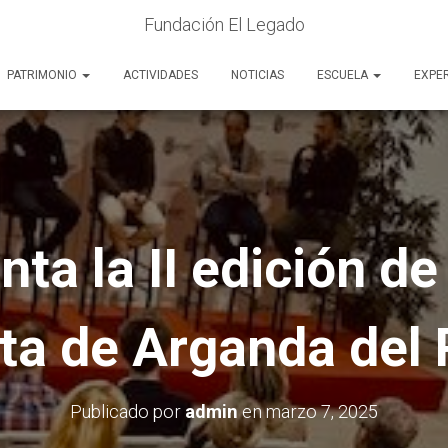
Fundación El Legado
PATRIMONIO
ACTIVIDADES
NOTICIAS
ESCUELA
EXPE
ta la II edición de
ta de Arganda del
Publicado por
admin
en
marzo 7, 2025