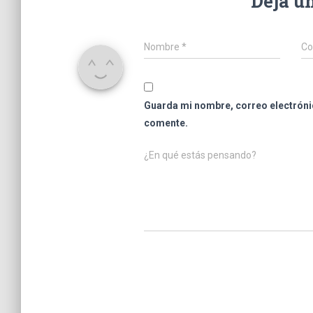
Deja u
Nombre
*
Co
Guarda mi nombre, correo electróni
comente.
¿En qué estás pensando?