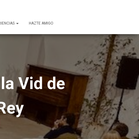
RIENCIAS
HAZTE AMIGO
 la Vid de
 Rey