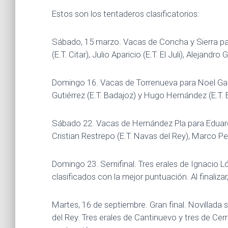
Estos son los tentaderos clasificatorios:
Sábado, 15 marzo. Vacas de Concha y Sierra p
(E.T. Citar), Julio Aparicio (E.T. El Juli), Alejandro
Domingo 16. Vacas de Torrenueva para Noel Garcí
Gutiérrez (E.T. Badajoz) y Hugo Hernández (E.T. El
Sábado 22. Vacas de Hernández Pla para Eduardo
Cristian Restrepo (E.T. Navas del Rey), Marco Pe
Domingo 23. Semifinal. Tres erales de Ignacio Ló
clasificados con la mejor puntuación. Al finalizar
Martes, 16 de septiembre. Gran final. Novillada 
del Rey. Tres erales de Cantinuevo y tres de Cerr