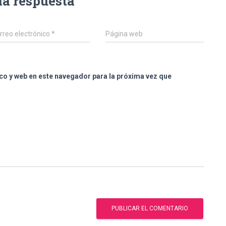
na respuesta
rreo electrónico
*
Página web
co y web en este navegador para la próxima vez que