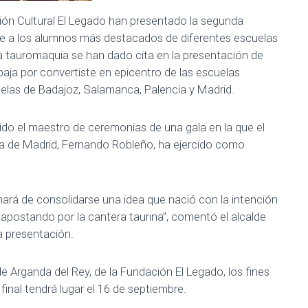
ión Cultural El Legado han presentado la segunda
úne a los alumnos más destacados de diferentes escuelas
 la tauromaquia se han dado cita en la presentación de
baja por convertiste en epicentro de las escuelas
uelas de Badajoz, Salamanca, Palencia y Madrid.
ido el maestro de ceremonias de una gala en la que el
ina de Madrid, Fernando Robleño, ha ejercido como
nará de consolidarse una idea que nació con la intención
 apostando por la cantera taurina”, comentó el alcalde
a presentación.
 de Arganda del Rey, de la Fundación El Legado, los fines
final tendrá lugar el 16 de septiembre.