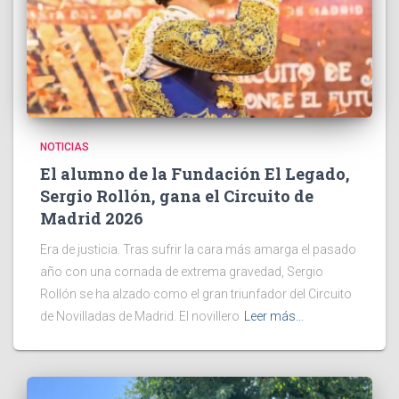
NOTICIAS
El alumno de la Fundación El Legado,
Sergio Rollón, gana el Circuito de
Madrid 2026
Era de justicia. Tras sufrir la cara más amarga el pasado
año con una cornada de extrema gravedad, Sergio
Rollón se ha alzado como el gran triunfador del Circuito
de Novilladas de Madrid. El novillero
Leer más…