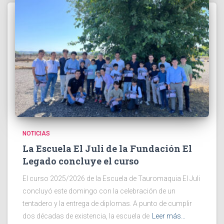
NOTICIAS
La Escuela El Juli de la Fundación El
Legado concluye el curso
El curso 2025/2026 de la Escuela de Tauromaquia El Juli
concluyó este domingo con la celebración de un
tentadero y la entrega de diplomas. A punto de cumplir
dos décadas de existencia, la escuela de
Leer más…